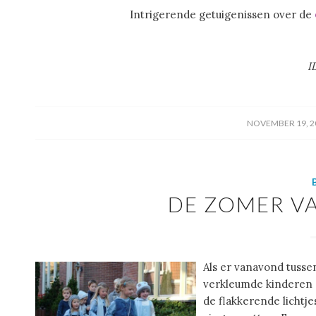
Intrigerende getuigenissen over de
I
/
NOVEMBER 19, 2
DE ZOMER V
Als er vanavond tussen
verkleumde kinderen 
de flakkerende lichtj