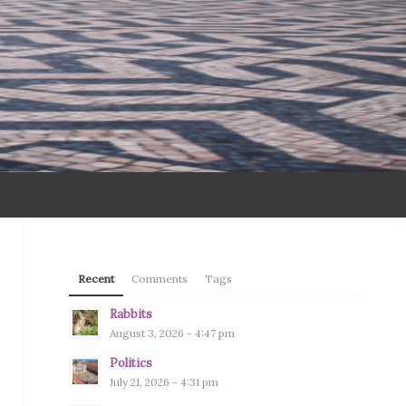
Recent
Comments
Tags
Rabbits
August 3, 2026 - 4:47 pm
Politics
July 21, 2026 - 4:31 pm