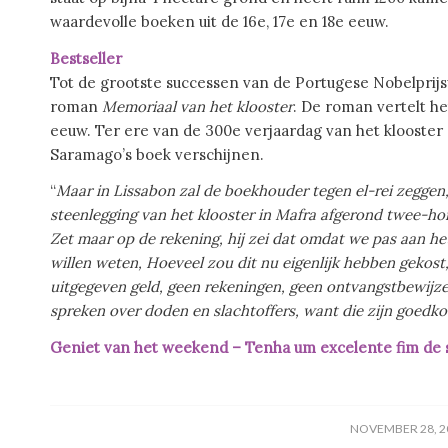
waardevolle boeken uit de 16e, 17e en 18e eeuw.
Bestseller
Tot de grootste successen van de Portugese Nobelpri
roman
Memoriaal van het klooster
. De roman vertelt he
eeuw. Ter ere van de 300e verjaardag van het klooster 
Saramago’s boek verschijnen.
“
Maar in Lissabon zal de boekhouder tegen el-rei zeggen,
steenlegging van het klooster in Mafra afgerond
twee-hon
Zet maar op
de rekening, hij zei dat omdat we pas aan he
willen weten, Hoeveel zou dit nu eigenlijk hebben gekost
uitgegeven geld, geen rekeningen, geen ontvangstbewijze
spreken over doden en slachtoffers, want die zijn goedk
Geniet van het weekend – Tenha um excelente fim de 
/
NOVEMBER 28, 2