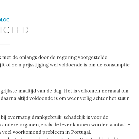
BLOG
ICTED
s met de onlangs door de regering voorgestelde
jft of zo’n prijsstijging wel voldoende is om de consumptie
ngrijkste maaltijd van de dag. Het is volkomen normaal om
e daarna altijd voldoende is om weer veilig achter het stuur
 bij overmatig drankgebruik, schadelijk is voor de
 andere organen, zoals de lever kunnen worden aantast –
en veel voorkomend probleem in Portugal.