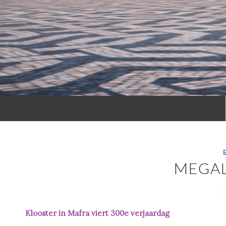
MEGA
Klooster in Mafra viert 300e verjaardag