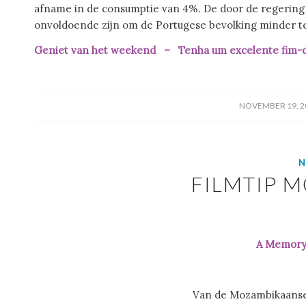
afname in de consumptie van 4%. De door de regering 
onvoldoende zijn om de Portugese bevolking minder te
Geniet van het weekend – Tenha um excelente fim-
/
NOVEMBER 19, 2
N
FILMTIP 
A Memory 
Van de Mozambikaanse 