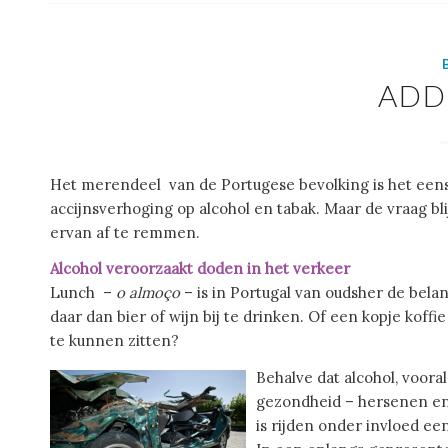
ADD
Het merendeel van de Portugese bevolking is het een
accijnsverhoging op alcohol en tabak. Maar de vraag bli
ervan af te remmen.
Alcohol veroorzaakt doden in het verkeer
Lunch –
o almoço
– is in Portugal van oudsher de bela
daar dan bier of wijn bij te drinken. Of een kopje koffi
te kunnen zitten?
Behalve dat alcohol, vooral
gezondheid – hersenen en
is rijden onder invloed e