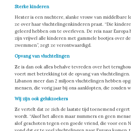
Sterke kinderen
Hester is een nuchtere, slanke vrouw van middelbare le
ze over haar vluchtelingenkinderen praat. “Die kindere
geleerd hebben om te overleven. De reis naar Europa
zijn vrijwel alle kinderen met gammele bootjes over de
zwemmen”, zegt ze verontwaardigd.
Opvang van vluchtelingen
Ze is dan ook alles behalve tevreden over het terugh
voert met betrekking tot de opvang van vluchtelingen
Libanon meer dan 2 miljoen vluchtelingen hebben opg
mensen, die vorig jaar bij ons aanklopten, die zouden 
Wij zijn ook gelukzoekers
Ze vertelt dat ze zich de laatste tijd toenemend erger
wordt. “Alsof het alleen maar nummers en geen mensen 
slof geschoten tegen een goede vriend, die voor een N
vond dat er te veel vluchtelingen naar Europa komen, ter