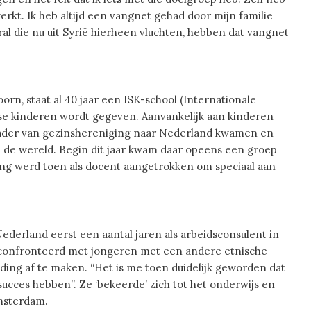
rkt. Ik heb altijd een vangnet gehad door mijn familie
al die nu uit Syrië hierheen vluchten, hebben dat vangnet
rn, staat al 40 jaar een
ISK-school (Internationale
dse kinderen wordt gegeven. Aanvankelijk aan kinderen
 kader van gezinshereniging naar Nederland kwamen en
an de wereld. Begin dit jaar kwam daar opeens een groep
ng werd toen als docent aangetrokken om speciaal aan
ederland eerst een aantal jaren als arbeidsconsulent in
geconfronteerd met jongeren met een andere etnische
ding af te maken. “Het is me toen duidelijk geworden dat
 succes hebben”.
Ze ‘bekeerde’ zich tot het onderwijs en
Amsterdam.