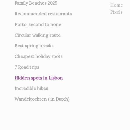
Family Beaches 2025
Home
Pixels
Recommended restaurants
Porto, second to none
Circular walking route
Best spring breaks
Cheapest holiday spots
7
Road trips
Hidden spots in Lisbon
Incredible hikes
Wandeltochten ( in Dutch)