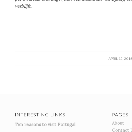
verblijft
.
____________________________________
/
APRIL 15, 201
INTERESTING LINKS
PAGES
About
Ten reasons to visit Portugal
Contact 