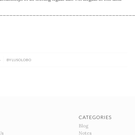
________________________________________
6
BY
LUSOLOBO
CATEGORIES
Blog
Us
Notes