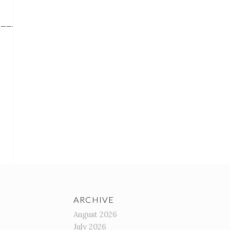
__________
ARCHIVE
August 2026
July 2026