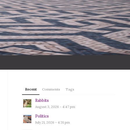
Recent
Comments
Tags
Rabbits
August 3, 2026 - 4:47 pm
Politics
July 21, 2026 - 4:31 pm