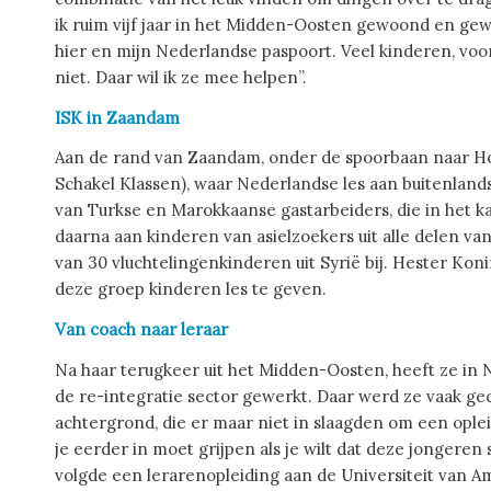
ik ruim vijf jaar in het Midden-Oosten gewoond en gewe
hier en mijn Nederlandse paspoort. Veel kinderen, voor
niet. Daar wil ik ze mee helpen”.
ISK in Zaandam
Aan de rand van Zaandam, onder de spoorbaan naar Hoo
Schakel Klassen), waar Nederlandse les aan buitenlan
van Turkse en Marokkaanse gastarbeiders, die in het
daarna aan kinderen van asielzoekers uit alle delen v
van 30 vluchtelingenkinderen uit Syrië bij.
Hester Koni
deze groep kinderen les te geven.
Van coach naar leraar
Na haar terugkeer uit het Midden-Oosten, heeft ze in N
de re-integratie sector gewerkt. Daar werd ze vaak 
achtergrond, die er maar niet in slaagden om een oplei
je eerder in moet grijpen als je wilt dat deze jongeren
volgde een lerarenopleiding aan de Universiteit van 