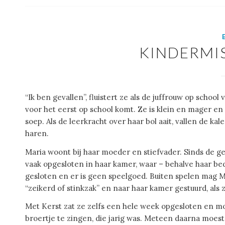
KINDERMI
“Ik ben gevallen”, fluistert ze als de juffrouw op school 
voor het eerst op school komt. Ze is klein en mager en 
soep. Als de leerkracht over haar bol aait, vallen de 
haren.
Maria woont bij haar moeder en stiefvader. Sinds de ge
vaak opgesloten in haar kamer, waar – behalve haar bed –
gesloten en er is geen speelgoed. Buiten spelen mag M
“zeikerd of stinkzak” en naar haar kamer gestuurd, als z
Met Kerst zat ze zelfs een hele week opgesloten en m
broertje te zingen, die jarig was. Meteen daarna moest