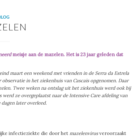
BLOG
ZELEN
neerd
meisje aan de mazelen. Het is 23 jaar geleden dat
 eind maart een weekend met vrienden in de Serra da Estrela
r observatie in het ziekenhuis van Cascais opgenomen. Daar
len. Twee weken na ontslag uit het ziekenhuis werd ook bij
 werd ze overgeplaatst naar de Intensive Care afdeling van
 dagen later overleed.
jke infectieziekte die door het
mazelenvirus
veroorzaakt