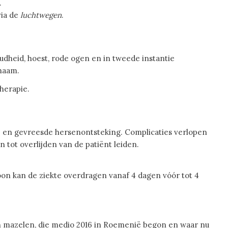
.
via de
luchtwegen
.
dheid, hoest, rode ogen en in tweede instantie
chaam.
therapie.
 en gevreesde hersenontsteking. Complicaties verlopen
 tot overlijden van de patiënt leiden.
on kan de ziekte overdragen vanaf 4 dagen vóór tot 4
an mazelen, die medio 2016 in Roemenië begon en waar nu