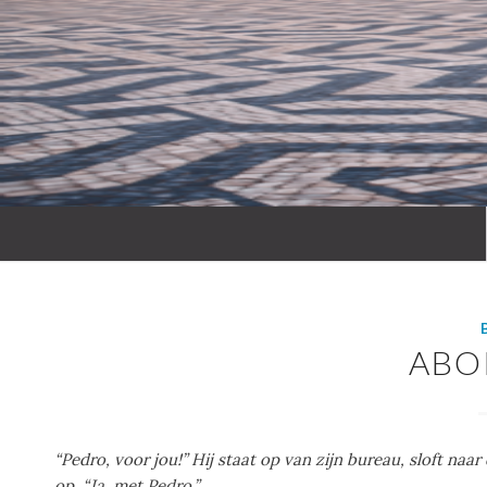
ABO
“Pedro, voor jou!” Hij staat op van zijn bureau, sloft na
op. “Ja, met Pedro.”