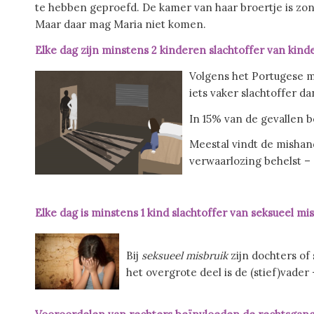
te hebben geproefd. De kamer van haar broertje is zonn
Maar daar mag Maria niet komen.
Elke dag zijn minstens 2 kinderen slachtoffer van kin
Volgens het Portugese me
iets vaker slachtoffer d
In 15% van de gevallen b
Meestal vindt de mishand
verwaarlozing behelst –
Elke dag is minstens 1 kind slachtoffer van seksueel mi
Bij
seksueel
misbruik
zijn dochters of 
het overgrote deel is de (stief)vader