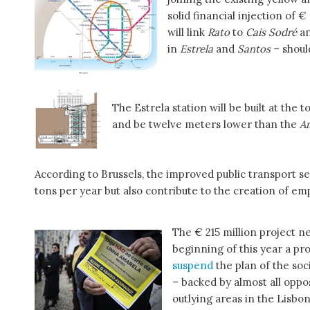
solid financial injection of
will link
Rato
to
Cais Sodré
a
in
Estrela
and
Santos
– shoul
The Estrela station will be built at the
and be twelve meters lower than the
A
According to Brussels, the improved public transport s
tons per year but also contribute to the creation of 
The € 215 million project n
beginning of this year a pr
suspend
the plan of the so
– backed by almost all oppo
outlying areas in the Lisbon