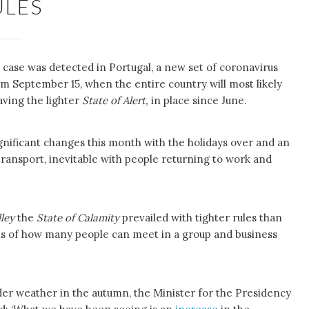
ULES
d
case was detected in Portugal, a new set of coronavirus
om September 15, when the entire country will most likely
aving the lighter
State of Alert,
in place since June.
ignificant changes this month with the holidays over and an
transport, inevitable with people returning to work and
ley
the
State of Calamity
prevailed with tighter rules than
rms of how many people can meet in a group and business
lder weather in the autumn, the Minister for the Presidency