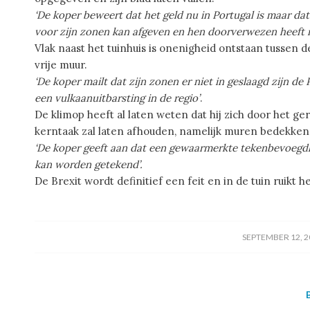
‘De koper beweert dat het geld nu in Portugal is maar d
voor zijn zonen kan afgeven en hen doorverwezen heeft 
Vlak naast het tuinhuis is onenigheid ontstaan tussen d
vrije muur.
‘De koper mailt dat zijn zonen er niet in geslaagd zijn 
een vulkaanuitbarsting in de regio’
.
De klimop heeft al laten weten dat hij zich door het ge
kerntaak zal laten afhouden, namelijk muren bedekken
‘De koper geeft aan dat een gewaarmerkte tekenbevoegd
kan worden getekend’.
De Brexit wordt definitief een feit en in de tuin ruikt h
/
SEPTEMBER 12, 2