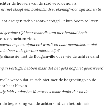
ef achter de heuvels van de stad verdwenen is.
r niet slaagt een buitenlandse rekening voor zijn zonen te
lant dreigen zich verontwaardigd uit hun boom te laten
l geruime tijd haar maandlasten niet betaald heeft’.
erste vruchten zien.
 bewoners gemanipuleerd wordt en haar maandlasten niet
n in haar huis gewoon mieren zijn? ’
ige discussie met de Bougainville over wie de achterwand
ng in Portugal hebben maar dat het geld nog niet gearriveerd
nville weten dat zij zich niet met de begroeiing van de
or haar blijven.
stig leidt onder het Kerstreces maar denkt dat na de
er de begroeiing van de achterkant van het tuinhuis