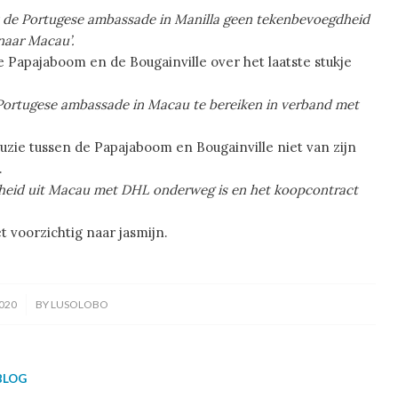
at de Portugese ambassade in Manilla geen tekenbevoegdheid
naar Macau’.
e Papajaboom en de Bougainville over het laatste stukje
de Portugese ambassade in Macau te bereiken in verband met
ruzie tussen de Papajaboom en Bougainville niet van zijn
.
heid uit Macau met DHL onderweg is en het koopcontract
et voorzichtig naar jasmijn.
020
BY
LUSOLOBO
BLOG