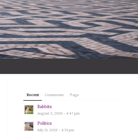
Recent
Comments
Tags
Rabbits
August 3, 2026 - 4:47 pm
Politics
July 21, 2026 - 4:31 pm