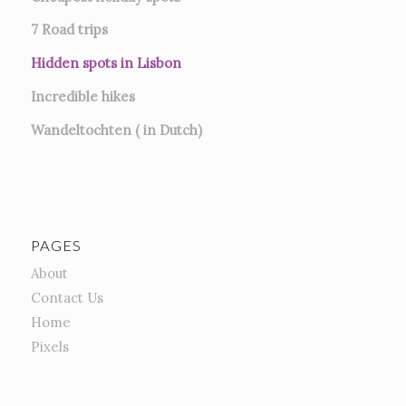
7
Road trips
Hidden spots in Lisbon
Incredible hikes
Wandeltochten ( in Dutch)
PAGES
About
Contact Us
Home
Pixels