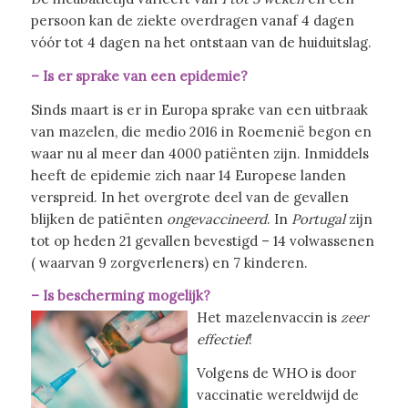
persoon kan de ziekte overdragen vanaf 4 dagen
vóór tot 4 dagen na het ontstaan van de huiduitslag.
– Is er sprake van een epidemie?
Sinds maart is er in Europa sprake van een uitbraak
van mazelen, die medio 2016 in Roemenië begon en
waar nu al meer dan 4000 patiënten zijn. Inmiddels
heeft de epidemie zich naar 14 Europese landen
verspreid. In het overgrote deel van de gevallen
blijken de patiënten
ongevaccineerd
. In
Portugal
zijn
tot op heden 21 gevallen bevestigd – 14 volwassenen
( waarvan 9 zorgverleners) en 7 kinderen.
– Is bescherming mogelijk?
Het mazelenvaccin is
zeer
effectief
!
Volgens de WHO is door
vaccinatie wereldwijd de