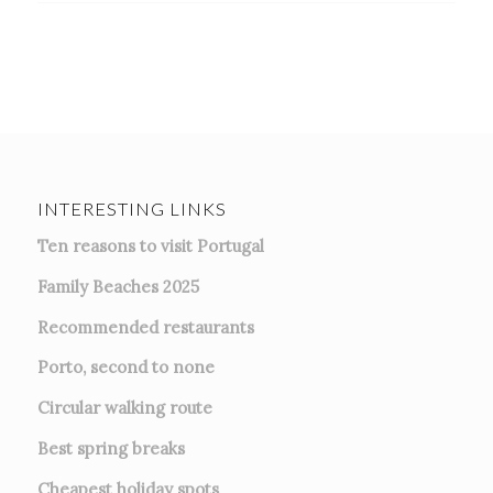
INTERESTING LINKS
Ten reasons to visit Portugal
Family Beaches 2025
Recommended restaurants
Porto, second to none
Circular walking route
Best spring breaks
Cheapest holiday spots