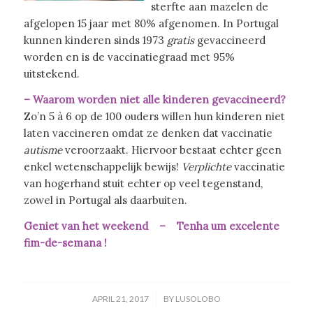
sterfte aan mazelen de
afgelopen 15 jaar met 80% afgenomen. In Portugal
kunnen kinderen sinds 1973
gratis
gevaccineerd
worden en is de vaccinatiegraad met 95%
uitstekend.
– Waarom worden niet alle kinderen gevaccineerd?
Zo’n 5 à 6 op de 100 ouders willen hun kinderen niet
laten vaccineren omdat ze denken dat vaccinatie
autisme
veroorzaakt. Hiervoor bestaat echter geen
enkel wetenschappelijk bewijs!
Verplichte
vaccinatie
van hogerhand stuit echter op veel tegenstand,
zowel in Portugal als daarbuiten.
Geniet van het weekend – Tenha um excelente
fim-de-semana !
/
APRIL 21, 2017
BY
LUSOLOBO