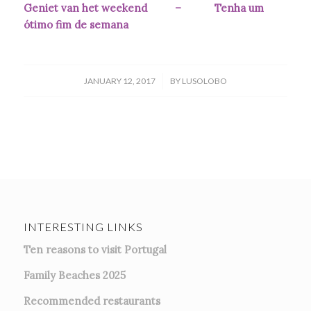
Geniet van het weekend – Tenha um
ótimo fim de semana
/
JANUARY 12, 2017
BY
LUSOLOBO
INTERESTING LINKS
Ten reasons to visit Portugal
Family Beaches 2025
Recommended restaurants