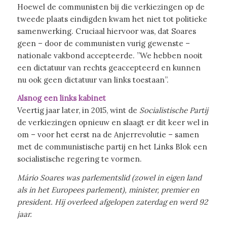
Hoewel de communisten bij die verkiezingen op de
tweede plaats eindigden kwam het niet tot politieke
samenwerking. Cruciaal hiervoor was, dat Soares
geen – door de communisten vurig gewenste –
nationale vakbond accepteerde. ”We hebben nooit
een dictatuur van rechts geaccepteerd en kunnen
nu ook geen dictatuur van links toestaan”.
Alsnog een links kabinet
Veertig jaar later, in 2015, wint de
Socialistische Partij
de verkiezingen opnieuw en slaagt er dit keer wel in
om – voor het eerst na de Anjerrevolutie – samen
met de communistische partij en het Links Blok een
socialistische regering te vormen.
Mário Soares was parlementslid (zowel in eigen land
als in het Europees parlement), minister, premier en
president. Hij overleed afgelopen zaterdag en werd 92
jaar.