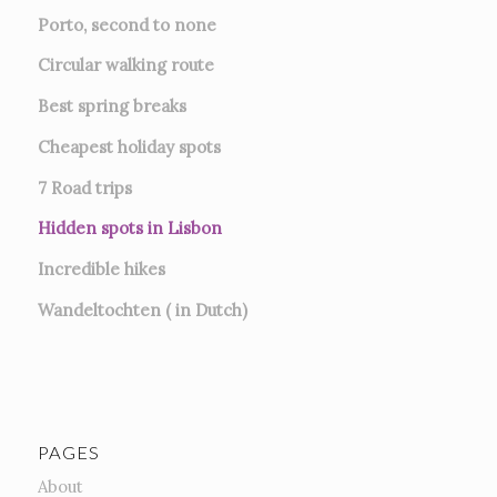
Porto, second to none
Circular walking route
Best spring breaks
Cheapest holiday spots
7
Road trips
Hidden spots in Lisbon
Incredible hikes
Wandeltochten ( in Dutch)
PAGES
About