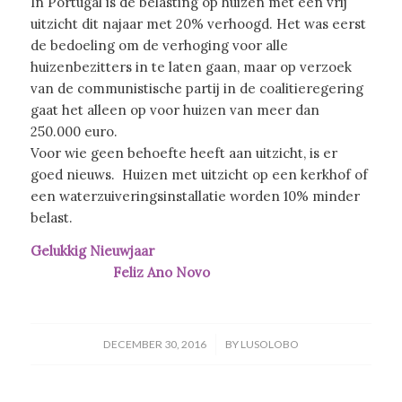
In Portugal is de belasting op huizen met een vrij
uitzicht dit najaar met 20% verhoogd. Het was eerst
de bedoeling om de verhoging voor alle
huizenbezitters in te laten gaan, maar op verzoek
van de communistische partij in de coalitieregering
gaat het alleen op voor huizen van meer dan
250.000 euro.
Voor wie geen behoefte heeft aan uitzicht, is er
goed nieuws. Huizen met uitzicht op een kerkhof of
een waterzuiveringsinstallatie worden 10% minder
belast.
Gelukkig Nieuwjaar
Feliz Ano Novo
/
DECEMBER 30, 2016
BY
LUSOLOBO