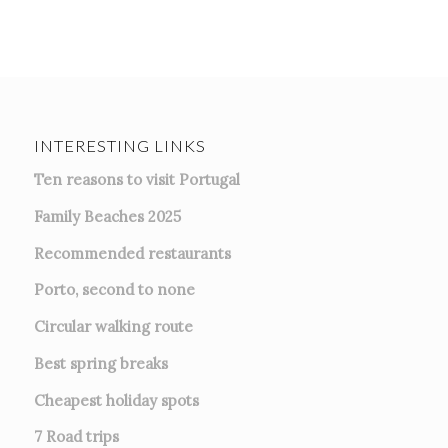
INTERESTING LINKS
Ten reasons to visit Portugal
Family Beaches 2025
Recommended restaurants
Porto, second to none
Circular walking route
Best spring breaks
Cheapest holiday spots
7
Road trips