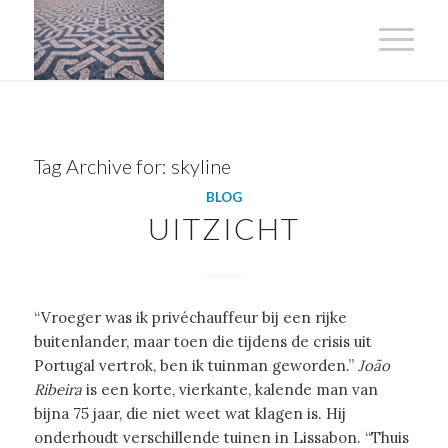
Tag Archive for:
skyline
BLOG
UITZICHT
“Vroeger was ik privéchauffeur bij een rijke
buitenlander, maar toen die tijdens de crisis uit
Portugal vertrok, ben ik tuinman geworden.”
João
Ribeira
is een korte, vierkante, kalende man van
bijna 75 jaar, die niet weet wat klagen is. Hij
onderhoudt verschillende tuinen in Lissabon. “Thuis