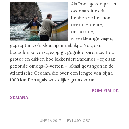
Als Portugezen praten
over sardines dat
hebben ze het nooit
over die kleine,
onthoofde,
zilverkleurige visjes,
gepropt in zo’n kleurrijk miniblikje. Nee, dan
bedoelen ze verse, sappige gegrilde sardines. Hoe
groter en dikker, hoe lekkerder!
Sardines – rijk aan
gezonde omega-3-vetten – lokaal gevangen in de
Atlantische Oceaan
, die over een lengte van bijna
1000 km Portugals westelijke grens vormt.
BOM FIM DE
SEMANA
/
JUNE 16, 2017
BY
LUSOLOBO