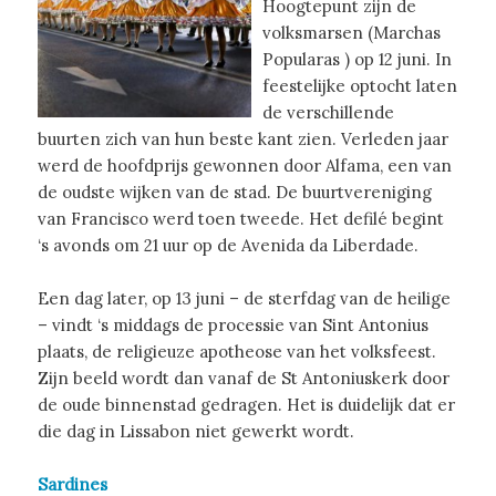
Hoogtepunt zijn de
volksmarsen
(Marchas
Popularas
) op
12 juni
. In
feestelijke optocht laten
de verschillende
buurten zich van hun beste kant zien. Verleden jaar
werd de hoofdprijs gewonnen door Alfama, een van
de oudste wijken van de stad. De buurtvereniging
van Francisco werd toen tweede. Het defilé begint
‘s avonds om 21 uur op de Avenida da Liberdade.
Een dag later, op
13 juni
– de sterfdag van de heilige
– vindt ‘s middags de
processie
van Sint
Antonius
plaats, de
religieuze
apotheose van het volksfeest.
Zijn beeld wordt dan vanaf de St Antoniuskerk door
de oude binnenstad gedragen. Het is duidelijk dat er
die dag in Lissabon niet gewerkt wordt.
Sardines