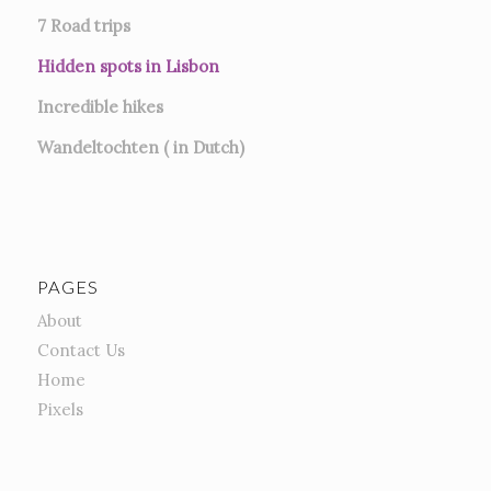
7
Road trips
Hidden spots in Lisbon
Incredible hikes
Wandeltochten ( in Dutch)
PAGES
About
Contact Us
Home
Pixels