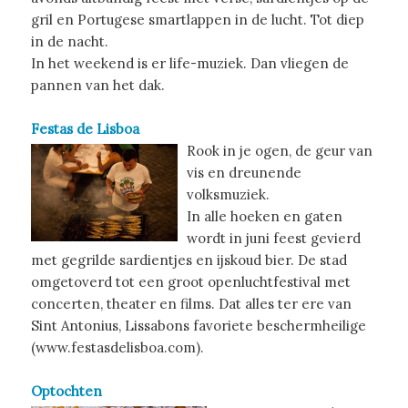
gril en Portugese smartlappen in de lucht. Tot diep
in de nacht.
In het weekend is er life-muziek. Dan vliegen de
pannen van het dak.
Festas de Lisboa
Rook in je ogen, de geur van
vis en dreunende
volksmuziek.
In alle hoeken en gaten
wordt in juni feest gevierd
met gegrilde sardientjes en ijskoud bier. De stad
omgetoverd tot een groot openluchtfestival met
concerten, theater en films. Dat alles ter ere van
Sint Antonius
, Lissabons favoriete beschermheilige
(
www.festasdelisboa.com
).
Optochten