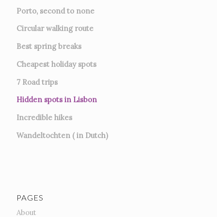
Porto, second to none
Circular walking route
Best spring breaks
Cheapest holiday spots
7
Road trips
Hidden spots in Lisbon
Incredible hikes
Wandeltochten ( in Dutch)
PAGES
About