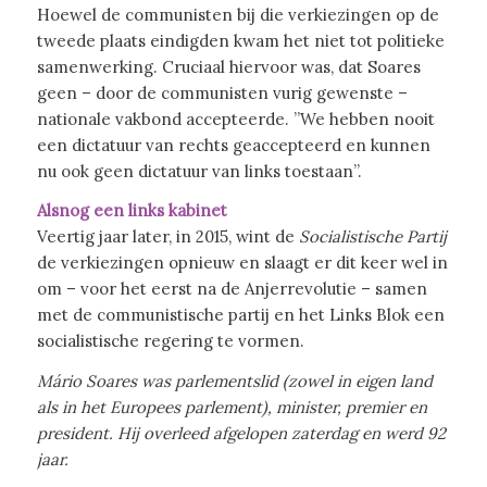
Hoewel de communisten bij die verkiezingen op de
tweede plaats eindigden kwam het niet tot politieke
samenwerking. Cruciaal hiervoor was, dat Soares
geen – door de communisten vurig gewenste –
nationale vakbond accepteerde. ”We hebben nooit
een dictatuur van rechts geaccepteerd en kunnen
nu ook geen dictatuur van links toestaan”.
Alsnog een links kabinet
Veertig jaar later, in 2015, wint de
Socialistische Partij
de verkiezingen opnieuw en slaagt er dit keer wel in
om – voor het eerst na de Anjerrevolutie – samen
met de communistische partij en het Links Blok een
socialistische regering te vormen.
Mário Soares was parlementslid (zowel in eigen land
als in het Europees parlement), minister, premier en
president. Hij overleed afgelopen zaterdag en werd 92
jaar.