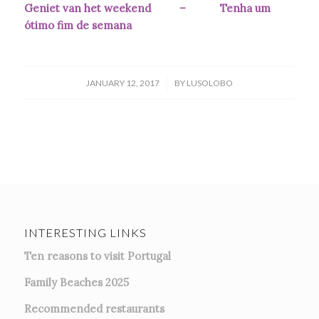
Geniet van het weekend – Tenha um
ótimo fim de semana
/
JANUARY 12, 2017
BY
LUSOLOBO
INTERESTING LINKS
Ten reasons to visit Portugal
Family Beaches 2025
Recommended restaurants