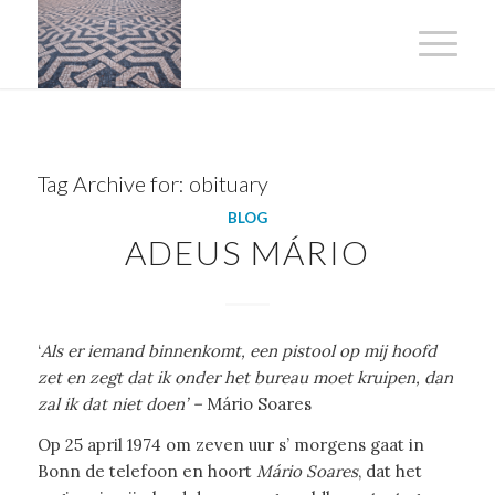
Tag Archive for:
obituary
BLOG
ADEUS MÁRIO
‘
Als er iemand binnenkomt, een pistool op mij hoofd
zet en zegt dat ik onder het bureau moet kruipen, dan
zal ik dat niet doen’ –
Mário Soares
Op 25 april 1974 om zeven uur s’ morgens gaat in
Bonn de telefoon en hoort
Mário Soares
, dat het