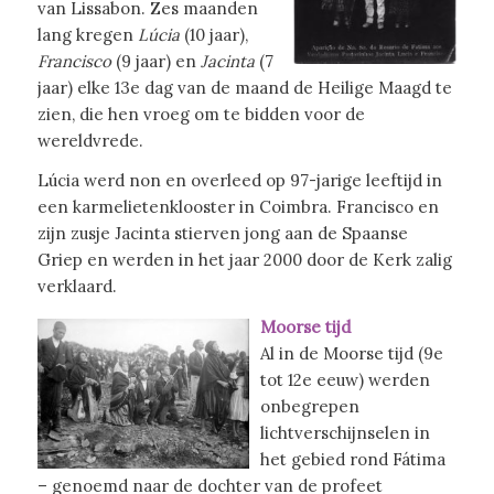
van Lissabon. Zes maanden
lang kregen
Lúcia
(10 jaar),
Francisco
(9 jaar) en
Jacinta
(7
jaar) elke 13e dag van de maand de Heilige Maagd te
zien, die hen vroeg om te bidden voor de
wereldvrede.
Lúcia werd non en overleed op 97-jarige leeftijd in
een karmelietenklooster in Coimbra. Francisco en
zijn zusje Jacinta stierven jong aan de Spaanse
Griep en werden in het jaar 2000 door de Kerk zalig
verklaard.
Moorse tijd
Al in de Moorse tijd (9e
tot 12e eeuw) werden
onbegrepen
lichtverschijnselen in
het gebied rond Fátima
– genoemd naar de dochter van de profeet