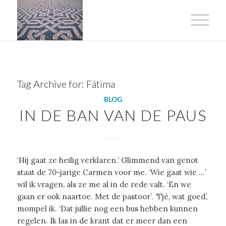
Tag Archive for:
Fátima
BLOG
IN DE BAN VAN DE PAUS
‘Hij gaat ze heilig verklaren.’ Glimmend van genot
staat de 70-jarige Carmen voor me. ‘Wie gaat wie …’
wil ik vragen, als ze me al in de rede valt. ‘En we
gaan er ook naartoe. Met de pastoor’. ‘Tjé, wat goed’,
mompel ik. ‘Dat jullie nog een bus hebben kunnen
regelen. Ik las in de krant dat er meer dan een