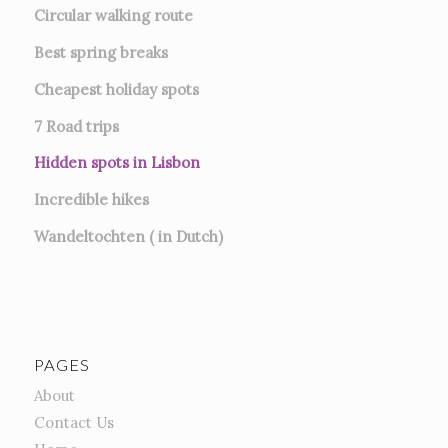
Circular walking route
Best spring breaks
Cheapest holiday spots
7
Road trips
Hidden spots in Lisbon
Incredible hikes
Wandeltochten ( in Dutch)
PAGES
About
Contact Us