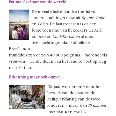
Fátima als altaar van de wereld
De meeste buitenlandse toeristen
komen traditiegetrouw uit
Spanje, Italië
en
Polen
. De laatste jaren is er een
forse toename van bezoekers uit Azië
en boeken
Zuid-Koreanen
al meer
overnachtingen dan katholieke
Brazilianen.
Inmiddels zijn er zo’n 40.000 pelgrims – merendeels
vrouwen – uit alle delen van het land te voet op weg
naar Fátima.
Erkenning maar ook omzet
Dit jaar worden er – door het
bezoek van de paus en de
heiligverklaring van de twee
kinderen – meer dan
10 miljoen
bezoekers verwacht.