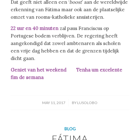
Dat geeft niet alleen een ‘
boost
’ aan de wereldwijde
erkenning van Fátima maar ook aan de plaatselijke
omzet van rooms-katholieke snuisterijen.
22 uur en 40 minuten
zal paus Franciscus op
Portugese bodem verblijven. De regering heeft
aangekondigd dat zowel ambtenaren als scholen
een vrije dag hebben en dat de grenzen tijdelijk
dicht gaan.
Geniet van het weekend Tenha um excelente
fim de semana
/
MAY 11, 2017
BY
LUSOLOBO
BLOG
FÁTIMA