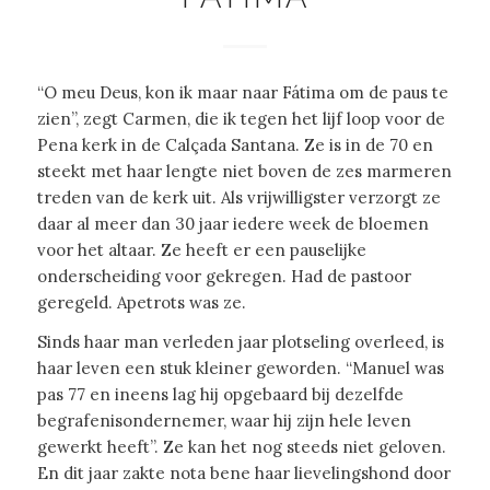
“O meu Deus, kon ik maar naar Fátima om de paus te
zien”, zegt Carmen, die ik tegen het lijf loop voor de
Pena kerk in de Calçada Santana. Ze is in de 70 en
steekt met haar lengte niet boven de zes marmeren
treden van de kerk uit. Als vrijwilligster verzorgt ze
daar al meer dan 30 jaar iedere week de bloemen
voor het altaar. Ze heeft er een pauselijke
onderscheiding voor gekregen. Had de pastoor
geregeld. Apetrots was ze.
Sinds haar man verleden jaar plotseling overleed, is
haar leven een stuk kleiner geworden. “Manuel was
pas 77 en ineens lag hij opgebaard bij dezelfde
begrafenisondernemer, waar hij zijn hele leven
gewerkt heeft”. Ze kan het nog steeds niet geloven.
En dit jaar zakte nota bene haar lievelingshond door