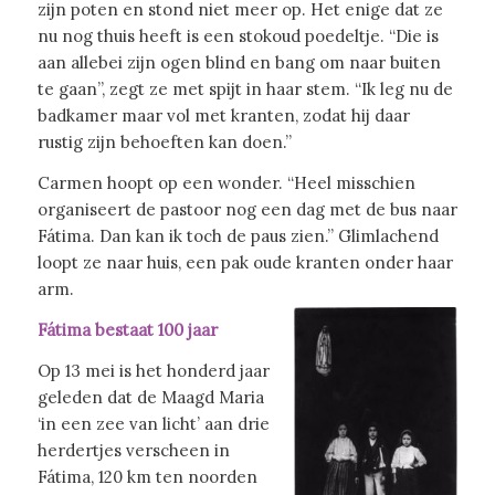
zijn poten en stond niet meer op. Het enige dat ze
nu nog thuis heeft is een stokoud poedeltje. “Die is
aan allebei zijn ogen blind en bang om naar buiten
te gaan”, zegt ze met spijt in haar stem. “Ik leg nu de
badkamer maar vol met kranten, zodat hij daar
rustig zijn behoeften kan doen.”
Carmen hoopt op een wonder. “Heel misschien
organiseert de pastoor nog een dag met de bus naar
Fátima. Dan kan ik toch de paus zien.” Glimlachend
loopt ze naar huis, een pak oude kranten onder haar
arm.
Fátima bestaat 100 jaar
Op 13 mei is het honderd jaar
geleden dat de Maagd Maria
‘in een zee van licht’ aan drie
herdertjes verscheen in
Fátima, 120 km ten noorden