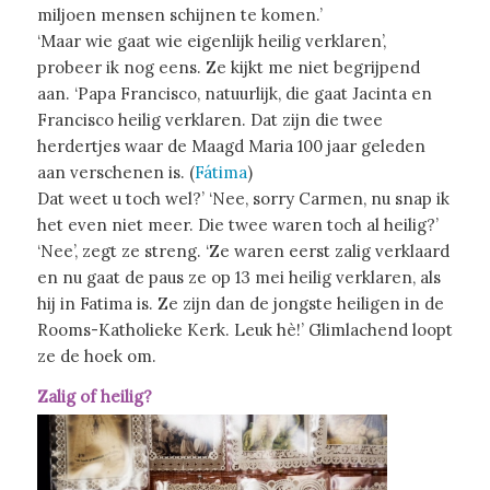
miljoen mensen schijnen te komen.’
‘Maar wie gaat wie eigenlijk heilig verklaren’,
probeer ik nog eens. Ze kijkt me niet begrijpend
aan. ‘Papa Francisco, natuurlijk, die gaat Jacinta en
Francisco heilig verklaren. Dat zijn die twee
herdertjes waar de Maagd Maria 100 jaar geleden
aan verschenen is. (
Fátima
)
Dat weet u toch wel?’ ‘Nee, sorry Carmen, nu snap ik
het even niet meer. Die twee waren toch al heilig?’
‘Nee’, zegt ze streng. ‘Ze waren eerst zalig verklaard
en nu gaat de paus ze op 13 mei heilig verklaren, als
hij in Fatima is. Ze zijn dan de jongste heiligen in de
Rooms-Katholieke Kerk. Leuk hè!’ Glimlachend loopt
ze de hoek om.
Zalig of heilig?