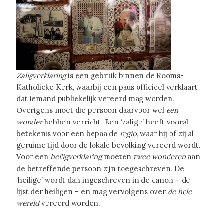
Zaligverklaring
is een gebruik binnen de Rooms-
Katholieke Kerk, waarbij een paus officieel verklaart
dat iemand publiekelijk vereerd mag worden.
Overigens moet die persoon daarvoor wel
een
wonder
hebben verricht. Een ‘zalige’ heeft vooral
betekenis voor een bepaalde
regio
, waar hij of zij al
geruime tijd door de lokale bevolking vereerd wordt.
Voor een
heiligverklaring
moeten
twee wonderen
aan
de betreffende persoon zijn toegeschreven. De
‘heilige’ wordt dan ingeschreven in de canon – de
lijst der heiligen – en mag vervolgens over
de hele
wereld
vereerd worden.