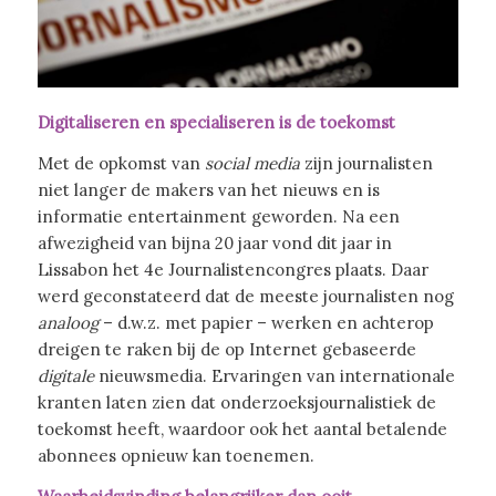
Digitaliseren en specialiseren is de toekomst
Met de opkomst van
social media
zijn journalisten
niet langer de makers van het nieuws en is
informatie entertainment geworden. Na een
afwezigheid van bijna 20 jaar vond dit jaar in
Lissabon het 4e Journalistencongres plaats. Daar
werd geconstateerd dat de meeste journalisten nog
analoog
– d.w.z. met papier – werken en achterop
dreigen te raken bij de op Internet gebaseerde
digitale
nieuwsmedia. Ervaringen van internationale
kranten laten zien dat onderzoeksjournalistiek de
toekomst heeft, waardoor ook het aantal betalende
abonnees opnieuw kan toenemen.