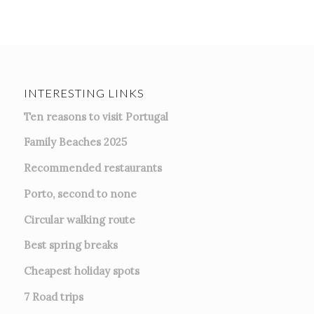
INTERESTING LINKS
Ten reasons to visit Portugal
Family Beaches 2025
Recommended restaurants
Porto, second to none
Circular walking route
Best spring breaks
Cheapest holiday spots
7
Road trips