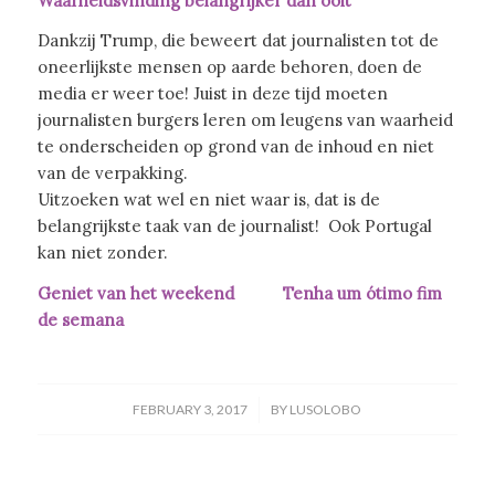
Waarheidsvinding belangrijker dan ooit
Dankzij Trump, die beweert dat journalisten tot de
oneerlijkste mensen op aarde behoren, doen de
media er weer toe! Juist in deze tijd moeten
journalisten burgers leren om leugens van waarheid
te onderscheiden op grond van de inhoud en niet
van de verpakking.
Uitzoeken wat wel en niet waar is, dat is de
belangrijkste taak van de journalist! Ook Portugal
kan niet zonder.
Geniet van het weekend Tenha um ótimo fim
de semana
/
FEBRUARY 3, 2017
BY
LUSOLOBO