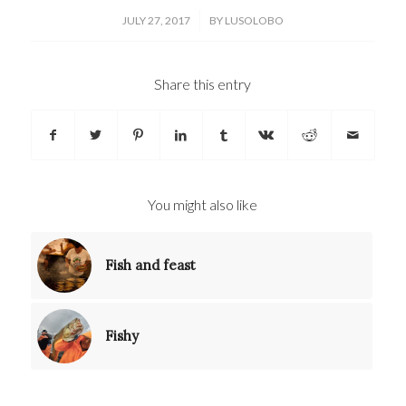
/
JULY 27, 2017
BY
LUSOLOBO
Share this entry
You might also like
Fish and feast
Fishy