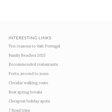
INTERESTING LINKS
Ten reasons to visit Portugal
Family Beaches 2025
Recommended restaurants
Porto, second to none
Circular walking route
Best spring breaks
Cheapest holiday spots
7
Road trips