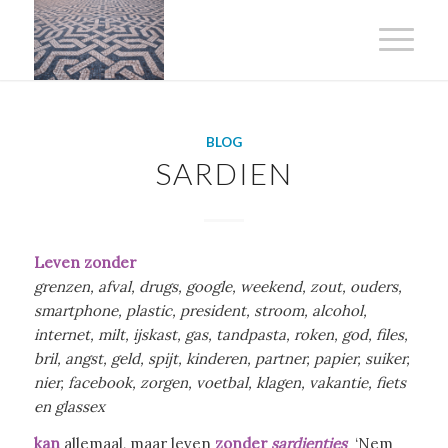
BLOG
SARDIEN
Leven zonder
grenzen, afval, drugs, google, weekend, zout, ouders,
smartphone, plastic, president, stroom, alcohol,
internet, milt, ijskast, gas, tandpasta, roken, god, files,
bril, angst, geld, spijt, kinderen, partner, papier, suiker,
nier, facebook, zorgen, voetbal, klagen, vakantie, fiets
en glassex
kan
allemaal, maar leven
zonder
sardientjes
‘Nem