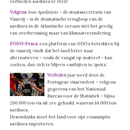
verbieden sardines te eten!’
Volgens
Jose Apolinário
– de staatssecretaris van
Visserij – is de dramatische terugloop van de
sardines in de Atlantische oceaan niet het gevolg
van overbevissing maar van klimaatverandering.
PONG-Pesca
, een platform van NGO’s betrokken bij
de visserij, vindt dat het land beter naar
alternatieven – zoals de vangst op makreel – kan
zoeken, dan zich te blijven vastbijten in ‘quota’.
Verleden
jaar werd door de
Portugese vissersvloot – volgens
gegevens van het Nationaal
Bureau voor de Statistiek – bijna
200.000 ton vis uit zee gehaald, waarvan 14.000 ton
sardines.
Desondanks moet het land voor zijn consumptie
sardines importeren.