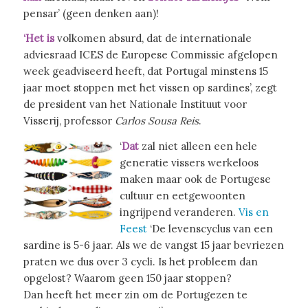
pensar’ (geen denken aan)!
‘Het is
volkomen absurd, dat de internationale
adviesraad ICES de Europese Commissie afgelopen
week geadviseerd heeft, dat Portugal minstens 15
jaar moet stoppen met het vissen op sardines’, zegt
de president van het Nationale Instituut voor
Visserij, professor
Carlos Sousa Reis
.
‘
Dat
zal niet alleen een hele
generatie vissers werkeloos
maken maar ook de Portugese
cultuur en eetgewoonten
ingrijpend veranderen.
Vis en
Feest
‘De levenscyclus van een
sardine is 5-6 jaar. Als we de vangst 15 jaar bevriezen
praten we dus over 3 cycli. Is het probleem dan
opgelost? Waarom geen 150 jaar stoppen?
Dan heeft het meer zin om de Portugezen te