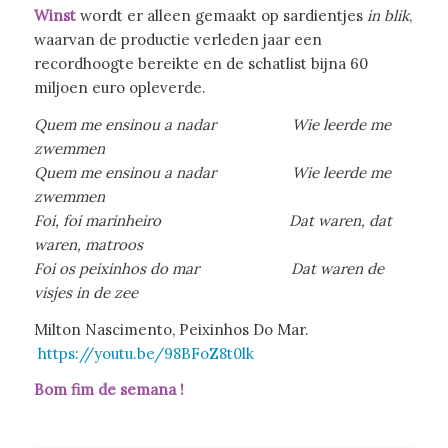
Winst
wordt er alleen gemaakt op sardientjes
in blik
,
waarvan de productie verleden jaar een
recordhoogte bereikte en de schatlist bijna 60
miljoen euro opleverde.
Quem me ensinou a nadar Wie leerde me
zwemmen
Quem me ensinou a nadar Wie leerde me
zwemmen
Foi, foi marinheiro Dat waren, dat
waren, matroos
Foi os peixinhos do mar
Dat waren de
visjes in de zee
Milton Nascimento, Peixinhos Do Mar.
https://youtu.be/98BFoZ8t0lk
Bom fim de semana !