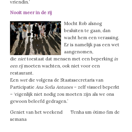
vriendin.’
Nooit meer in de rij
Mocht Rob alsnog
besluiten te gaan, dan
wacht hem een verassing.
Er is namelijk pas een wet
aangenomen,
die
niet
toestaat dat mensen met een beperking
in
een rij
moeten wachten, ook niet voor een
restaurant.
Een
wet
die volgens de Staatssecretaris van
Participatie
Ana Sofia Antunes
– zelf visueel beperkt
– ‘eigenlijk niet nodig zou moeten zijn als we ons
gewoon beleefd gedragen.’
Geniet van het weekend Tenha um ótimo fim de
semana