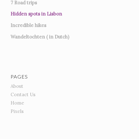
7
Road trips
Hidden spots in Lisbon
Incredible hikes
Wandeltochten ( in Dutch)
PAGES
About
Contact Us
Home
Pixels