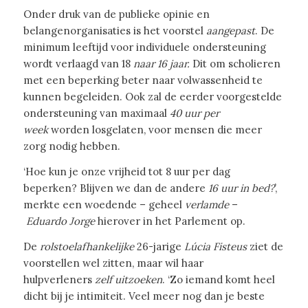
Onder druk van de publieke opinie en
belangenorganisaties is het voorstel
aangepast
. De
minimum leeftijd voor individuele ondersteuning
wordt verlaagd van 18
naar 16 jaar.
Dit om scholieren
met een beperking beter naar volwassenheid te
kunnen begeleiden. Ook zal de eerder voorgestelde
ondersteuning van maximaal
40 uur per
week
worden losgelaten, voor mensen die meer
zorg nodig hebben.
‘Hoe kun je onze vrijheid tot 8 uur per dag
beperken? Blijven we dan de andere
16 uur in bed?
’,
merkte een woedende – geheel
verlamde
–
Eduardo
Jorge
hierover in het Parlement op.
De
rolstoelafhankelijke
26-jarige
Lúcia Fisteus
ziet de
voorstellen wel zitten, maar wil haar
hulpverleners
zelf uitzoeken
. ‘Zo iemand komt heel
dicht bij je intimiteit. Veel meer nog dan je beste