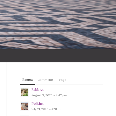
Recent
Comments
Tags
Rabbits
August 3, 2026 - 4:47 pm
Politics
July 21, 2026 - 4:31 pm