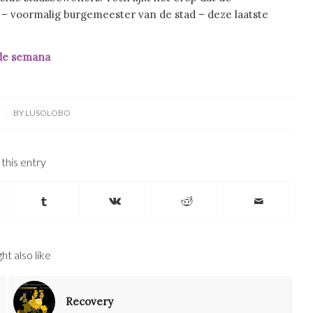
– voormalig burgemeester van de stad – deze laatste
de semana
BY
LUSOLOBO
this entry
ht also like
Recovery