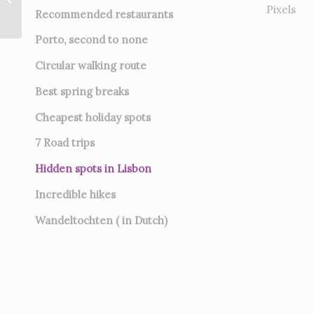
Pixels
Recommended restaurants
Porto, second to none
Circular walking route
Best spring breaks
Cheapest holiday spots
7
Road trips
Hidden spots in Lisbon
Incredible hikes
Wandeltochten ( in Dutch)