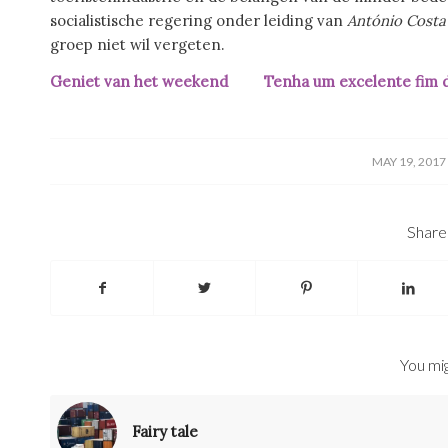
socialistische regering onder leiding van
António Costa
groep niet wil vergeten.
Geniet van het weekend Tenha um excelente fim 
/
MAY 19, 2017
Share 
You mig
Fairy tale