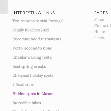
INTERESTING LINKS
PAGES
About
Ten reasons to visit Portugal
Contact 
Family Beaches 2025
Home
Pixels
Recommended restaurants
Porto, second to none
Circular walking route
Best spring breaks
Cheapest holiday spots
7
Road trips
Hidden spots in Lisbon
Incredible hikes