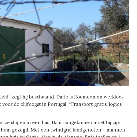
ndeld”, zegt hij beschaamd. Dario is Roemeen en werkloos
voor de olijfoogst in Portugal. “Transport gratis, logies
n, ze slapen in een bus. Daar aangekomen moet hij zijn
rdt hem gezegd. Met een twintigtal landgenoten – mannen