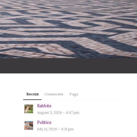
Recent
Comments
Tags
Rabbits
August 3, 2026 - 4:47 pm
Politics
July 21, 2026 - 4:31 pm