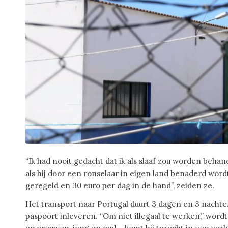
“Ik had nooit gedacht dat ik als slaaf zou worden beha
als hij door een ronselaar in eigen land benaderd wordt 
geregeld en 30 euro per dag in de hand”, zeiden ze.
Het transport naar Portugal duurt 3 dagen en 3 nachte
paspoort inleveren. “Om niet illegaal te werken,” wo