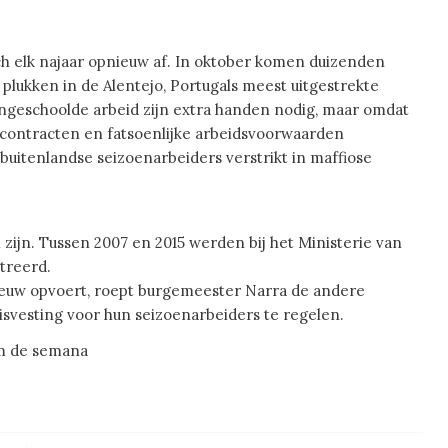
ch elk najaar opnieuw af. In oktober komen duizenden
plukken in de Alentejo, Portugals meest uitgestrekte
ongeschoolde arbeid zijn extra handen nodig, maar omdat
e contracten en fatsoenlijke arbeidsvoorwaarden
buitenlandse seizoenarbeiders verstrikt in maffiose
 zijn. Tussen 2007 en 2015 werden bij het Ministerie van
streerd.
nieuw opvoert, roept burgemeester Narra de andere
svesting voor hun seizoenarbeiders te regelen.
 de semana