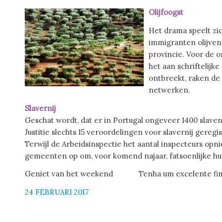
Olijfoogst
Het drama speelt zi
immigranten olijven 
provincie. Voor de 
het aan schriftelijk
ontbreekt, raken de 
netwerken.
Slavernij
Geschat wordt, dat er in Portugal ongeveer 1400 slaven
Justitie slechts 15 veroordelingen voor slavernij geregi
Terwijl de Arbeidsinspectie het aantal inspecteurs op
gemeenten op om, voor komend najaar, fatsoenlijke hui
Geniet van het weekend Tenha um excelente fim
24 FEBRUARI 2017