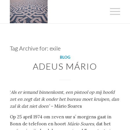
Tag Archive for:
exile
BLOG
ADEUS MÁRIO
‘
Als er iemand binnenkomt, een pistool op mij hoofd
zet en zegt dat ik onder het bureau moet kruipen, dan
zal ik dat niet doen’ –
Mário Soares
Op 25 april 1974 om zeven uur s’ morgens gaat in
Bonn de telefoon en hoort
Mário Soares
, dat het