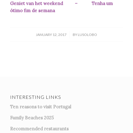
Geniet van het weekend – Tenha um
ótimo fim de semana
/
JANUARY 12, 2017
BY
LUSOLOBO
INTERESTING LINKS
Ten reasons to visit Portugal
Family Beaches 2025
Recommended restaurants