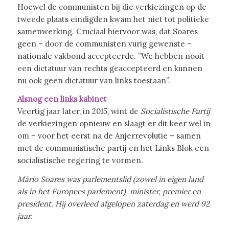
Hoewel de communisten bij die verkiezingen op de
tweede plaats eindigden kwam het niet tot politieke
samenwerking. Cruciaal hiervoor was, dat Soares
geen – door de communisten vurig gewenste –
nationale vakbond accepteerde. ”We hebben nooit
een dictatuur van rechts geaccepteerd en kunnen
nu ook geen dictatuur van links toestaan”.
Alsnog een links kabinet
Veertig jaar later, in 2015, wint de
Socialistische Partij
de verkiezingen opnieuw en slaagt er dit keer wel in
om – voor het eerst na de Anjerrevolutie – samen
met de communistische partij en het Links Blok een
socialistische regering te vormen.
Mário Soares was parlementslid (zowel in eigen land
als in het Europees parlement), minister, premier en
president. Hij overleed afgelopen zaterdag en werd 92
jaar.