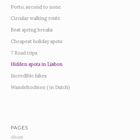
Porto, second to none
Circular walking route
Best spring breaks
Cheapest holiday spots
7
Road trips
Hidden spots in Lisbon
Incredible hikes
Wandeltochten ( in Dutch)
PAGES
About